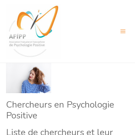
Aller
au
contenu
Main
Menu
Chercheurs en Psychologie
Positive
Liste de chercheurs et leur