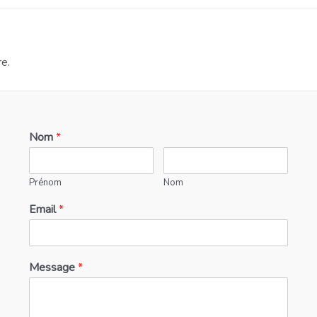
e.
Nom
*
Prénom
Nom
Email
*
Message
*