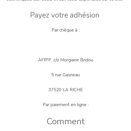
Payez votre adhésion
Par chèque à :
AFfPP c/o Morgiane Bridou
5 rue Gasneau
37520 LA RICHE
Par paiement en ligne :
Comment