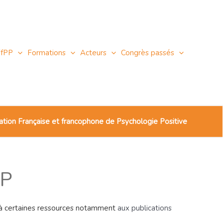
FfPP
Formations
Acteurs
Congrès passés
ation Française et francophone de Psychologie Positive
PP
e à certaines ressources notamment
aux publications