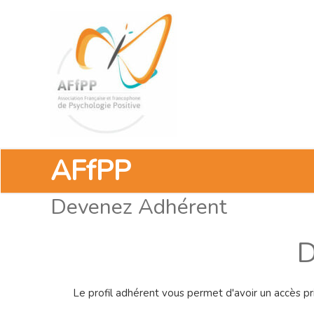
Aller
au
contenu
AFfPP
Devenez Adhérent
D
Le profil adhérent vous permet d'avoir un accès p