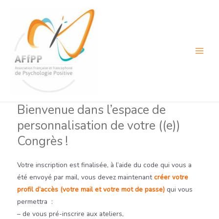
Aller
au
contenu
Main
Menu
Bienvenue dans l’espace de
personnalisation de votre ((e))
Congrès !
Votre inscription est finalisée, à l’aide du code qui vous a
été envoyé par mail, vous devez maintenant
créer votre
profil d’accès (votre mail et votre mot de passe)
qui vous
permettra :
– de vous pré-inscrire aux ateliers,