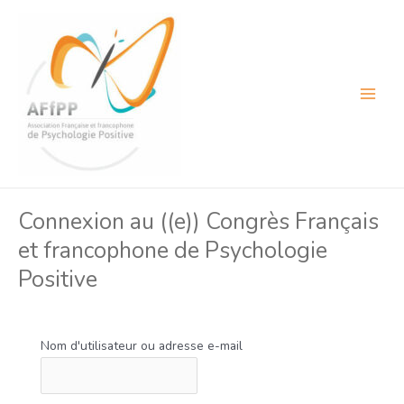
Aller
au
contenu
Main
Menu
Connexion au ((e)) Congrès Français
et francophone de Psychologie
Positive
Nom d'utilisateur ou adresse e-mail