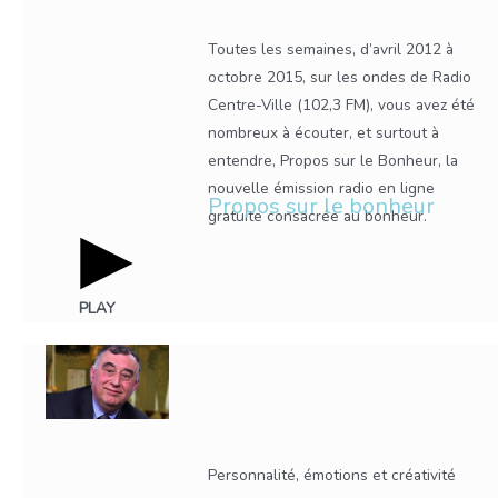
Toutes les semaines, d’avril 2012 à
octobre 2015, sur les ondes de Radio
Centre-Ville (102,3 FM), vous avez été
nombreux à écouter, et surtout à
entendre, Propos sur le Bonheur, la
nouvelle émission radio en ligne
Propos sur le bonheur
gratuite consacrée au bonheur.
PLAY
Personnalité, émotions et créativité