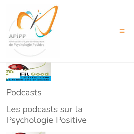
Aller
au
contenu
Main
Menu
Podcasts
Les podcasts sur la
Psychologie Positive