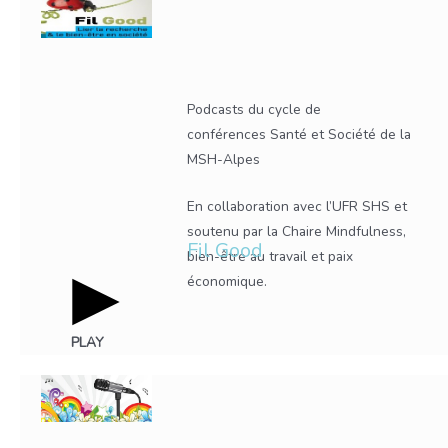
Podcasts du cycle de
conférences Santé et Société de la
MSH-Alpes
En collaboration avec l’UFR SHS et
soutenu par la Chaire Mindfulness,
Fil Good
bien-être au travail et paix
économique.
PLAY