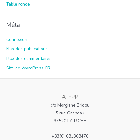
Table ronde
Méta
Connexion
Flux des publications
Flux des commentaires
Site de WordPress-FR
AFfPP
c/o Morgiane Bridou
5 rue Gasneau
37520 LA RICHE
+33(0) 681308476