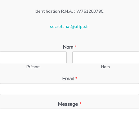
Identification R.N.A. : W751203795.
secretariat@affpp.fr
Nom
*
Prénom
Nom
Email
*
Message
*