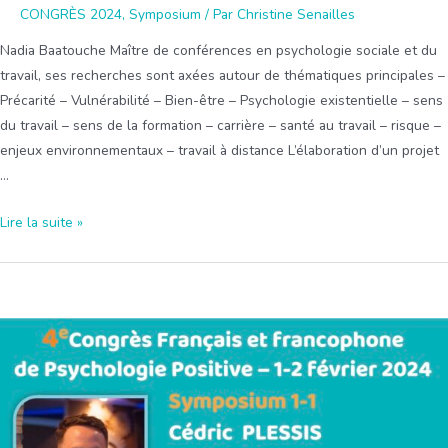
CONGRÈS 2024
,
Symposium
/ Par
Christine Senailles
Nadia Baatouche Maître de conférences en psychologie sociale et du
travail, ses recherches sont axées autour de thématiques principales –
Précarité – Vulnérabilité – Bien-être – Psychologie existentielle – sens
du travail – sens de la formation – carrière – santé au travail – risque –
enjeux environnementaux – travail à distance L’élaboration d’un projet
…
Symposium
Lire la suite »
4
:
Quête
de
sens
en
formation
:
SVSF,