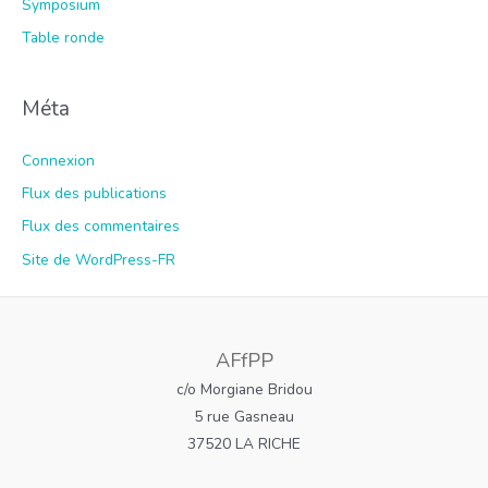
Symposium
Table ronde
Méta
Connexion
Flux des publications
Flux des commentaires
Site de WordPress-FR
AFfPP
c/o Morgiane Bridou
5 rue Gasneau
37520 LA RICHE