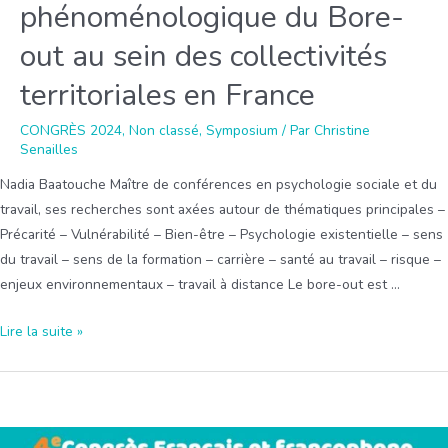
phénoménologique du Bore-
out au sein des collectivités
territoriales en France
CONGRÈS 2024
,
Non classé
,
Symposium
/ Par
Christine
Senailles
Nadia Baatouche Maître de conférences en psychologie sociale et du
travail, ses recherches sont axées autour de thématiques principales –
Précarité – Vulnérabilité – Bien-être – Psychologie existentielle – sens
du travail – sens de la formation – carrière – santé au travail – risque –
enjeux environnementaux – travail à distance Le bore-out est …
Symposium
Lire la suite »
5
:
Réinventer
positivement