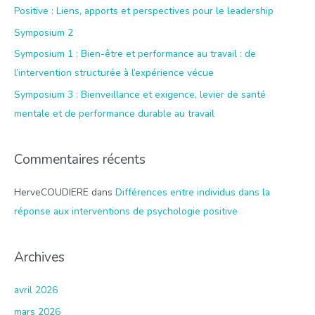
r
Positive : Liens, apports et perspectives pour le leadership
Symposium 2
:
Symposium 1 : Bien-être et performance au travail : de
l’intervention structurée à l’expérience vécue
Symposium 3 : Bienveillance et exigence, levier de santé
mentale et de performance durable au travail
Commentaires récents
HerveCOUDIERE
dans
Différences entre individus dans la
réponse aux interventions de psychologie positive
Archives
avril 2026
mars 2026