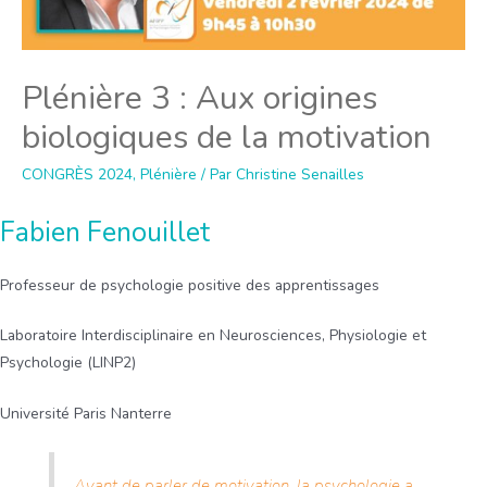
Plénière 3 : Aux origines
biologiques de la motivation
CONGRÈS 2024
,
Plénière
/ Par
Christine Senailles
Fabien Fenouillet
Professeur de psychologie positive des apprentissages
Laboratoire Interdisciplinaire en Neurosciences, Physiologie et
Psychologie (LINP2)
Université Paris Nanterre
Avant de parler de motivation, la psychologie a